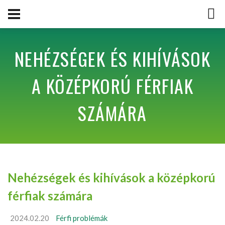
NEHÉZSÉGEK ÉS KIHÍVÁSOK
A KÖZÉPKORÚ FÉRFIAK
SZÁMÁRA
Nehézségek és kihívások a középkorú
férfiak számára
2024.02.20
Férfi problémák