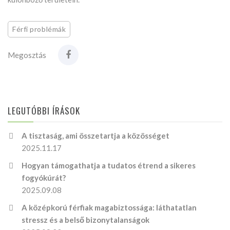
Férfi problémák
Megosztás
LEGUTÓBBI ÍRÁSOK
A tisztaság, ami összetartja a közösséget
2025.11.17
Hogyan támogathatja a tudatos étrend a sikeres
fogyókúrát?
2025.09.08
A középkorú férfiak magabiztossága: láthatatlan
stressz és a belső bizonytalanságok