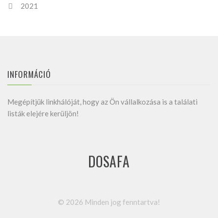
2021
INFORMÁCIÓ
Megépítjük linkhálóját, hogy az Ön vállalkozása is a találati
listák elejére kerüljön!
DOSAFA
©
2026
Minden jog fenntartva!