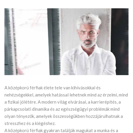
A középkorú férfiak élete tele van kihívásokkal és
nehézségekkel, amelyek hatással lehetnek mind az érzelmi, mind
a fizikai jólétére. A modern világ elvárásai, a karrierépítés, a
párkapcsolati dinamika és az egészségügyi problémák mind
olyan tényezők, amelyek összességükben hozzájárulhatnak a
stresszhez és a kiégéshez.
A középkorú férfiak gyakran találják magukat a munka és a