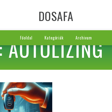
DOSAFA
: AUTÓLÍZING
Főoldal
Kategóriák
Archivum