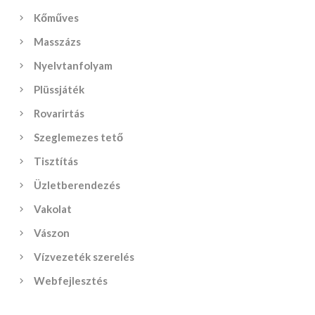
Kőműves
Masszázs
Nyelvtanfolyam
Plüssjáték
Rovarirtás
Szeglemezes tető
Tisztítás
Üzletberendezés
Vakolat
Vászon
Vízvezeték szerelés
Webfejlesztés