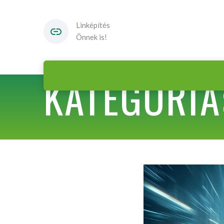
Linképítés
Önnek is!
KATEGÓRIA