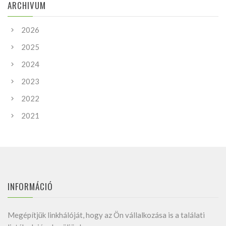
ARCHIVUM
2026
2025
2024
2023
2022
2021
INFORMÁCIÓ
Megépítjük linkhálóját, hogy az Ön vállalkozása is a találati