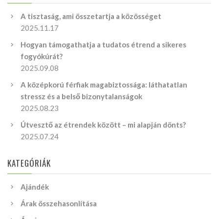
A tisztaság, ami összetartja a közösséget
2025.11.17
Hogyan támogathatja a tudatos étrend a sikeres
fogyókúrát?
2025.09.08
A középkorú férfiak magabiztossága: láthatatlan
stressz és a belső bizonytalanságok
2025.08.23
Útvesztő az étrendek között – mi alapján dönts?
2025.07.24
KATEGÓRIÁK
Ajándék
Árak összehasonlítása