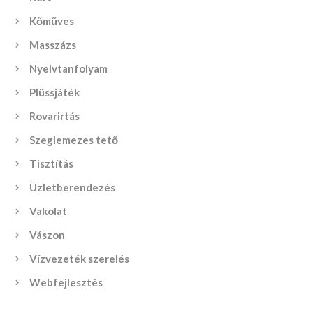
Kőműves
Masszázs
Nyelvtanfolyam
Plüssjáték
Rovarirtás
Szeglemezes tető
Tisztítás
Üzletberendezés
Vakolat
Vászon
Vízvezeték szerelés
Webfejlesztés