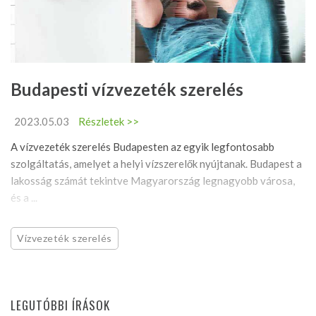
Budapesti vízvezeték szerelés
2023.05.03
Részletek >>
A vízvezeték szerelés Budapesten az egyik legfontosabb
szolgáltatás, amelyet a helyi vízszerelők nyújtanak. Budapest a
lakosság számát tekintve Magyarország legnagyobb városa,
és a ...
Vízvezeték szerelés
LEGUTÓBBI ÍRÁSOK