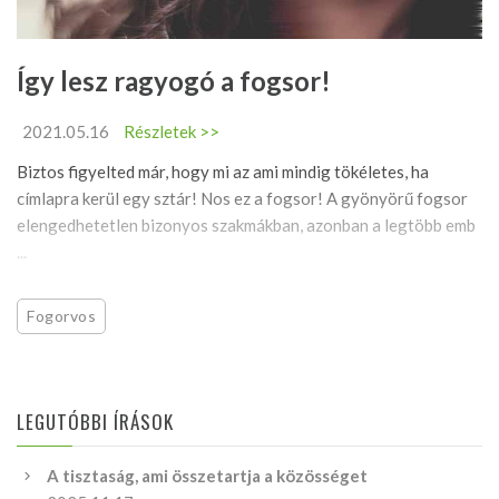
Így lesz ragyogó a fogsor!
2021.05.16
Részletek >>
Biztos figyelted már, hogy mi az ami mindig tökéletes, ha
címlapra kerül egy sztár! Nos ez a fogsor! A gyönyörű fogsor
elengedhetetlen bizonyos szakmákban, azonban a legtöbb emb
...
Fogorvos
LEGUTÓBBI ÍRÁSOK
A tisztaság, ami összetartja a közösséget