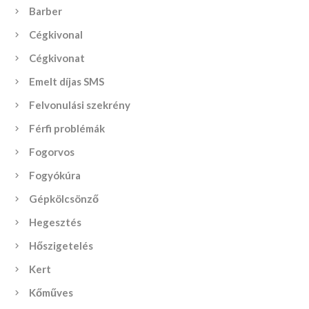
Barber
Cégkivonal
Cégkivonat
Emelt díjas SMS
Felvonulási szekrény
Férfi problémák
Fogorvos
Fogyókúra
Gépkölcsönző
Hegesztés
Hőszigetelés
Kert
Kőműves