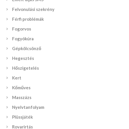
Felvonulási szekrény
Férfi problémák
Fogorvos
Fogyókúra
Gépkölcsönző
Hegesztés
Hőszigetelés
Kert
Kőműves
Masszázs
Nyelvtanfolyam
Plüssjáték
Rovarirtás