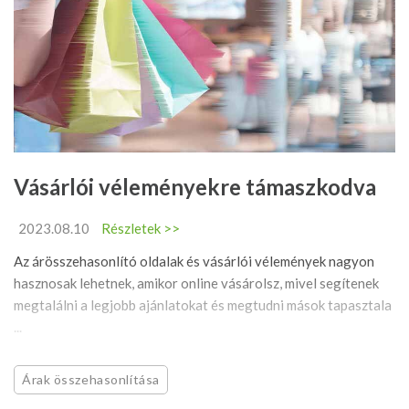
Vásárlói véleményekre támaszkodva
2023.08.10
Részletek >>
Az árösszehasonlító oldalak és vásárlói vélemények nagyon
hasznosak lehetnek, amikor online vásárolsz, mivel segítenek
megtalálni a legjobb ajánlatokat és megtudni mások tapasztala
...
Árak összehasonlítása