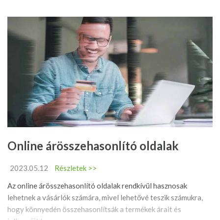
Online árösszehasonlító oldalak
2023.05.12
Részletek >>
Az online árösszehasonlító oldalak rendkívül hasznosak
lehetnek a vásárlók számára, mivel lehetővé teszik számukra,
hogy könnyedén összehasonlítsák a termékek árait és