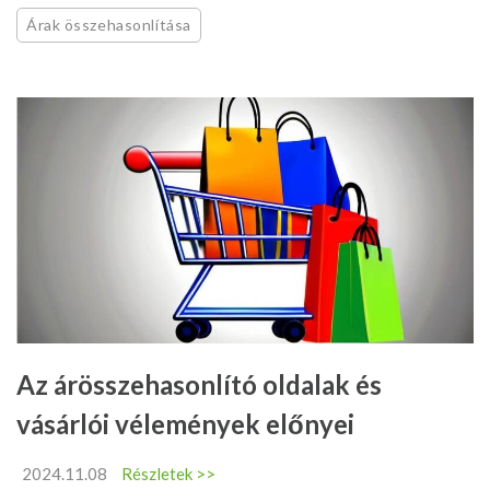
Árak összehasonlítása
Az árösszehasonlító oldalak és
vásárlói vélemények előnyei
2024.11.08
Részletek >>