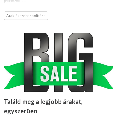
jellemzőit t ...
Árak összehasonlítása
Találd meg a legjobb árakat,
egyszerűen