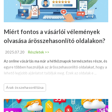
Miért fontos a vásárlói vélemények
olvasása árösszehasonlító oldalakon?
2025.07.20
Részletek >>
Az online vásárlás ma már a hétköznapok természetes része, és
egyre többen használjuk az árösszehasonlító oldalakat, hogy a
lehető legjobb ajánlatot találjuk meg. Ezek az oldalak e ...
Árak összehasonlítása