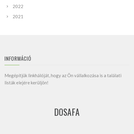
2022
2021
INFORMÁCIÓ
Megépítjük linkhálóját, hogy az Ön vállalkozása is a találati
listák elejére kerüljön!
DOSAFA