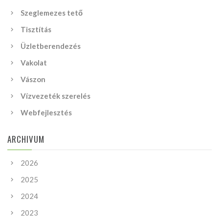
Szeglemezes tető
Tisztítás
Üzletberendezés
Vakolat
Vászon
Vízvezeték szerelés
Webfejlesztés
ARCHIVUM
2026
2025
2024
2023